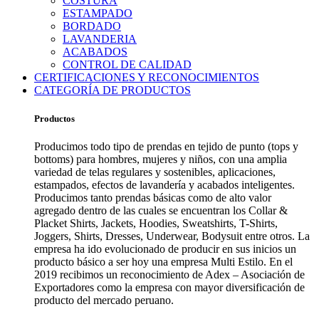
COSTURA
ESTAMPADO
BORDADO
LAVANDERIA
ACABADOS
CONTROL DE CALIDAD
CERTIFICACIONES Y RECONOCIMIENTOS
CATEGORÍA DE PRODUCTOS
Productos
Producimos todo tipo de prendas en tejido de punto (tops y
bottoms) para hombres, mujeres y niños, con una amplia
variedad de telas regulares y sostenibles, aplicaciones,
estampados, efectos de lavandería y acabados inteligentes.
Producimos tanto prendas básicas como de alto valor
agregado dentro de las cuales se encuentran los Collar &
Placket Shirts, Jackets, Hoodies, Sweatshirts, T-Shirts,
Joggers, Shirts, Dresses, Underwear, Bodysuit entre otros. La
empresa ha ido evolucionado de producir en sus inicios un
producto básico a ser hoy una empresa Multi Estilo. En el
2019 recibimos un reconocimiento de Adex – Asociación de
Exportadores como la empresa con mayor diversificación de
producto del mercado peruano.