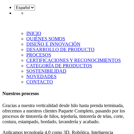
INICIO
QUIÉNES SOMOS
DISEÑO E INNOVACIÓN
DESARROLLO DE PRODUCTO
PROCESOS
CERTIFICACIONES Y RECONOCIMIENTOS
CATEGORÍA DE PRODUCTOS
SOSTENIBILIDAD
NOVEDADES
CONTACTO
Nuestros procesos
Gracias a nuestra verticalidad desde hilo hasta prenda terminada,
ofrecemos a nuestros clientes Paquete Completo, pasando por los
procesos de tintorería de hilos, tejeduría, tintorería de telas, corte,
costura, estampado, bordado, lavandería y acabado.
Aplicamos tecnología 4.0 como 3D, Robótica, Inteligencia