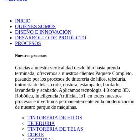
INICIO
QUIÉNES SOMOS
DISEÑO E INNOVACIÓN
DESARROLLO DE PRODUCTO
PROCESOS
Nuestros procesos
Gracias a nuestra verticalidad desde hilo hasta prenda
terminada, ofrecemos a nuestros clientes Paquete Completo,
pasando por los procesos de tintorería de hilos, tejeduría,
tintorería de telas, corte, costura, estampado, bordado,
lavandería y acabado. Aplicamos tecnología 4.0 como 3D,
Robótica, Inteligencia Artificial, IoT en todos nuestros
procesos e invertimos permanentemente en la modernización
de nuestro parque de máquinas.
TINTORERIA DE HILOS
TEJEDURIA
TINTORERIA DE TELAS
CORTE