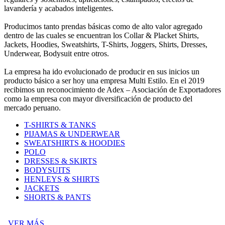
lavandería y acabados inteligentes.
Producimos tanto prendas básicas como de alto valor agregado
dentro de las cuales se encuentran los Collar & Placket Shirts,
Jackets, Hoodies, Sweatshirts, T-Shirts, Joggers, Shirts, Dresses,
Underwear, Bodysuit entre otros.
La empresa ha ido evolucionado de producir en sus inicios un
producto básico a ser hoy una empresa Multi Estilo. En el 2019
recibimos un reconocimiento de Adex – Asociación de Exportadores
como la empresa con mayor diversificación de producto del
mercado peruano.
T-SHIRTS & TANKS
PIJAMAS & UNDERWEAR
SWEATSHIRTS & HOODIES
POLO
DRESSES & SKIRTS
BODYSUITS
HENLEYS & SHIRTS
JACKETS
SHORTS & PANTS
VER MÁS