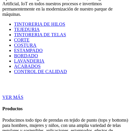
Artificial, IoT en todos nuestros procesos e invertimos
permanentemente en la modernización de nuestro parque de
máquinas.
TINTORERIA DE HILOS
TEJEDURIA
TINTORERIA DE TELAS
CORTE
COSTURA
ESTAMPADO
BORDADO
LAVANDERIA
ACABADOS
CONTROL DE CALIDAD
VER MÁS
Productos
Producimos todo tipo de prendas en tejido de punto (tops y bottoms)
para hombres, mujeres y niños, con una amplia variedad de telas
regulares y sostenibles, aplicaciones, estampados, efectos de