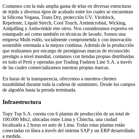
Contamos con la más amplia gama de telas en diversas estructuras
de tejido y diversos tipos de acabado entre los cuales se encuentran
la Silicona Vegana, Trans Dry, protección UV, Viroblock,
Repelente, Liquid Strech, Cool Touch, Antimicrobial, Wicking,
Antipilling y Antiwrinkle etre otros. Nos consideramos expertos en
estampado así como también en técnicas de lavado. Somos una
empresa Multi estilo, socialmente comprometida y con innovación
sostenible orientada a la mejora contínua. Además de la producción
que realizamos por encargo de prestigiosas marcas de reconocido
prestigio a nivel mundial, contamos con tiendas propias distribuidas
en todo el Perú y operadas por Trading Fashion Line S.A. a través
de las cuales comercializamos nuestras propias marcas.
En haras de la transparencia, ofrecemos a nuestros clientes
trazabilidad durante toda la cadena de suministro. Desde los campos
de algodón hasta la prenda terminada.
Infraestructura
Topy Top S.A. cuenta con 6 plantas de producción de un total de
100,000 Mts2, ubicadas entre Lima y Chincha, una ciudad
localizada a 2 horas en auto de Lima. Todas estas plantas están
conectadas en línea a través del sistema SAP y un ERP desarrollado
a medida.