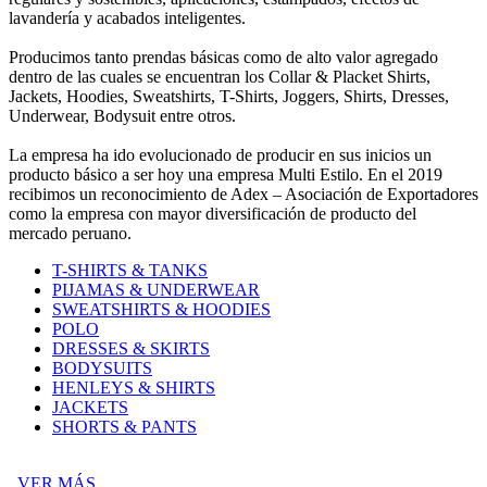
lavandería y acabados inteligentes.
Producimos tanto prendas básicas como de alto valor agregado
dentro de las cuales se encuentran los Collar & Placket Shirts,
Jackets, Hoodies, Sweatshirts, T-Shirts, Joggers, Shirts, Dresses,
Underwear, Bodysuit entre otros.
La empresa ha ido evolucionado de producir en sus inicios un
producto básico a ser hoy una empresa Multi Estilo. En el 2019
recibimos un reconocimiento de Adex – Asociación de Exportadores
como la empresa con mayor diversificación de producto del
mercado peruano.
T-SHIRTS & TANKS
PIJAMAS & UNDERWEAR
SWEATSHIRTS & HOODIES
POLO
DRESSES & SKIRTS
BODYSUITS
HENLEYS & SHIRTS
JACKETS
SHORTS & PANTS
VER MÁS