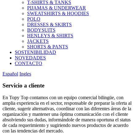
T-SHIRTS & TANKS
PIJAMAS & UNDERWEAR
SWEATSHIRTS & HOODIES
POLO
DRESSES & SKIRTS
BODYSUITS
HENLEYS & SHIRTS
JACKETS
SHORTS & PANTS
SOSTENIBILIDAD
NOVEDADES
CONTACTO
Español
Ingles
Servicio a cliente
En Topy Top contamos con un equipo comercial bilingüe, con
amplia experiencia en el sector, responsable de preparar la oferta al
cliente, sugerir alternativas, coordinar con las diferentes áreas de la
organización y mantener una óptima comunicación con el cliente
absolviendo sus dudas, informándole de manera oportuna el status
de cada requerimiento y sugiriendo nuevos productos de acuerdo
con las tendencias del mercado.