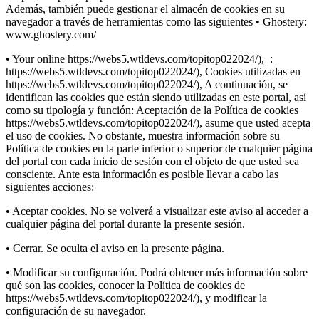
Además, también puede gestionar el almacén de cookies en su
navegador a través de herramientas como las siguientes • Ghostery:
www.ghostery.com/
• Your online https://webs5.wtldevs.com/topitop022024/), :
https://webs5.wtldevs.com/topitop022024/), Cookies utilizadas en
https://webs5.wtldevs.com/topitop022024/), A continuación, se
identifican las cookies que están siendo utilizadas en este portal, así
como su tipología y función: Aceptación de la Política de cookies
https://webs5.wtldevs.com/topitop022024/), asume que usted acepta
el uso de cookies. No obstante, muestra información sobre su
Política de cookies en la parte inferior o superior de cualquier página
del portal con cada inicio de sesión con el objeto de que usted sea
consciente. Ante esta información es posible llevar a cabo las
siguientes acciones:
• Aceptar cookies. No se volverá a visualizar este aviso al acceder a
cualquier página del portal durante la presente sesión.
• Cerrar. Se oculta el aviso en la presente página.
• Modificar su configuración. Podrá obtener más información sobre
qué son las cookies, conocer la Política de cookies de
https://webs5.wtldevs.com/topitop022024/), y modificar la
configuración de su navegador.