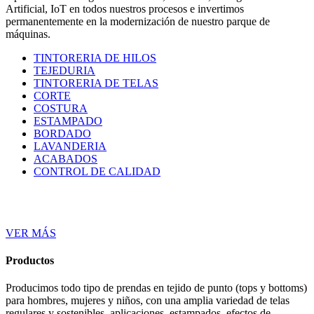
Artificial, IoT en todos nuestros procesos e invertimos
permanentemente en la modernización de nuestro parque de
máquinas.
TINTORERIA DE HILOS
TEJEDURIA
TINTORERIA DE TELAS
CORTE
COSTURA
ESTAMPADO
BORDADO
LAVANDERIA
ACABADOS
CONTROL DE CALIDAD
VER MÁS
Productos
Producimos todo tipo de prendas en tejido de punto (tops y bottoms)
para hombres, mujeres y niños, con una amplia variedad de telas
regulares y sostenibles, aplicaciones, estampados, efectos de