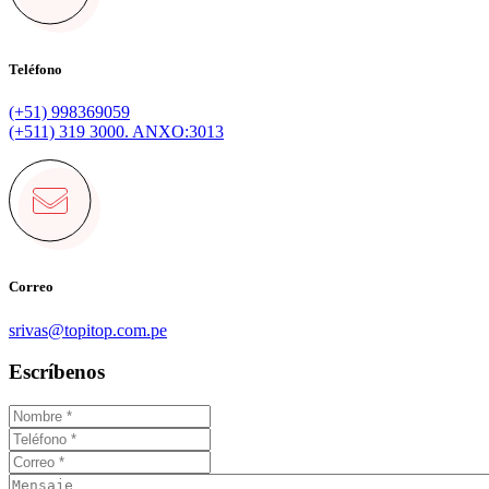
Teléfono
(+51) 998369059
(+511) 319 3000. ANXO:3013
Correo
srivas@topitop.com.pe
Escríbenos