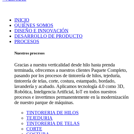
INICIO
QUIÉNES SOMOS
DISEÑO E INNOVACIÓN
DESARROLLO DE PRODUCTO
PROCESOS
Nuestros procesos
Gracias a nuestra verticalidad desde hilo hasta prenda
terminada, ofrecemos a nuestros clientes Paquete Completo,
pasando por los procesos de tintorería de hilos, tejeduría,
tintorería de telas, corte, costura, estampado, bordado,
lavandería y acabado. Aplicamos tecnología 4.0 como 3D,
Robótica, Inteligencia Artificial, IoT en todos nuestros
procesos e invertimos permanentemente en la modernización
de nuestro parque de máquinas.
TINTORERIA DE HILOS
TEJEDURIA
TINTORERIA DE TELAS
CORTE