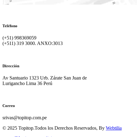
Teléfono
(+51) 998369059
(+511) 319 3000. ANXO:3013
Dirección
Av Santuario 1323 Urb. Zárate San Juan de
Lurigancho Lima 36 Perú
Correo
srivas@topitop.com.pe
© 2025 Topitop.Todos los Derechos Reservados, By
Webtilia