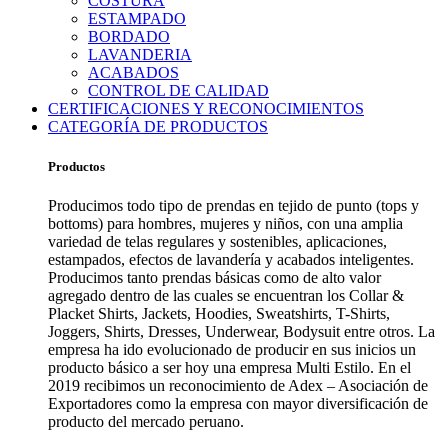
COSTURA
ESTAMPADO
BORDADO
LAVANDERIA
ACABADOS
CONTROL DE CALIDAD
CERTIFICACIONES Y RECONOCIMIENTOS
CATEGORÍA DE PRODUCTOS
Productos
Producimos todo tipo de prendas en tejido de punto (tops y
bottoms) para hombres, mujeres y niños, con una amplia
variedad de telas regulares y sostenibles, aplicaciones,
estampados, efectos de lavandería y acabados inteligentes.
Producimos tanto prendas básicas como de alto valor
agregado dentro de las cuales se encuentran los Collar &
Placket Shirts, Jackets, Hoodies, Sweatshirts, T-Shirts,
Joggers, Shirts, Dresses, Underwear, Bodysuit entre otros. La
empresa ha ido evolucionado de producir en sus inicios un
producto básico a ser hoy una empresa Multi Estilo. En el
2019 recibimos un reconocimiento de Adex – Asociación de
Exportadores como la empresa con mayor diversificación de
producto del mercado peruano.