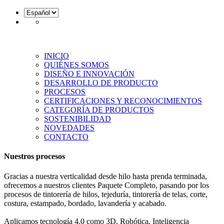
INICIO
QUIÉNES SOMOS
DISEÑO E INNOVACIÓN
DESARROLLO DE PRODUCTO
PROCESOS
CERTIFICACIONES Y RECONOCIMIENTOS
CATEGORÍA DE PRODUCTOS
SOSTENIBILIDAD
NOVEDADES
CONTACTO
Nuestros procesos
Gracias a nuestra verticalidad desde hilo hasta prenda terminada,
ofrecemos a nuestros clientes Paquete Completo, pasando por los
procesos de tintorería de hilos, tejeduría, tintorería de telas, corte,
costura, estampado, bordado, lavandería y acabado.
Aplicamos tecnología 4.0 como 3D, Robótica, Inteligencia