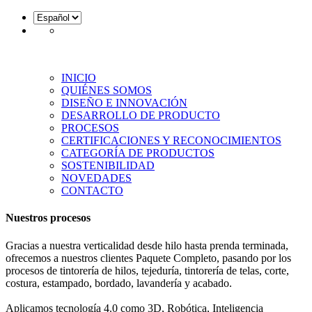
INICIO
QUIÉNES SOMOS
DISEÑO E INNOVACIÓN
DESARROLLO DE PRODUCTO
PROCESOS
CERTIFICACIONES Y RECONOCIMIENTOS
CATEGORÍA DE PRODUCTOS
SOSTENIBILIDAD
NOVEDADES
CONTACTO
Nuestros procesos
Gracias a nuestra verticalidad desde hilo hasta prenda terminada,
ofrecemos a nuestros clientes Paquete Completo, pasando por los
procesos de tintorería de hilos, tejeduría, tintorería de telas, corte,
costura, estampado, bordado, lavandería y acabado.
Aplicamos tecnología 4.0 como 3D, Robótica, Inteligencia