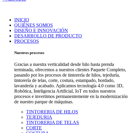
INICIO
QUIÉNES SOMOS
DISEÑO E INNOVACIÓN
DESARROLLO DE PRODUCTO
PROCESOS
Nuestros procesos
Gracias a nuestra verticalidad desde hilo hasta prenda
terminada, ofrecemos a nuestros clientes Paquete Completo,
pasando por los procesos de tintorería de hilos, tejeduría,
tintorería de telas, corte, costura, estampado, bordado,
lavandería y acabado. Aplicamos tecnología 4.0 como 3D,
Robótica, Inteligencia Artificial, IoT en todos nuestros
procesos e invertimos permanentemente en la modernización
de nuestro parque de máquinas.
TINTORERIA DE HILOS
TEJEDURIA
TINTORERIA DE TELAS
CORTE