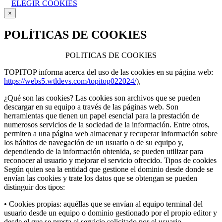
ELEGIR COOKIES
×
POLÍTICAS DE COOKIES
POLITICAS DE COOKIES
TOPITOP informa acerca del uso de las cookies en su página web:
https://webs5.wtldevs.com/topitop022024/
),
¿Qué son las cookies? Las cookies son archivos que se pueden
descargar en su equipo a través de las páginas web. Son
herramientas que tienen un papel esencial para la prestación de
numerosos servicios de la sociedad de la información. Entre otros,
permiten a una página web almacenar y recuperar información sobre
los hábitos de navegación de un usuario o de su equipo y,
dependiendo de la información obtenida, se pueden utilizar para
reconocer al usuario y mejorar el servicio ofrecido. Tipos de cookies
Según quien sea la entidad que gestione el dominio desde donde se
envían las cookies y trate los datos que se obtengan se pueden
distinguir dos tipos:
• Cookies propias: aquéllas que se envían al equipo terminal del
usuario desde un equipo o dominio gestionado por el propio editor y
desde el que se presta el servicio solicitado por el usuario.