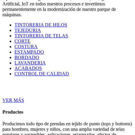
Artificial, IoT en todos nuestros procesos e invertimos
permanentemente en la modernización de nuestro parque de
máquinas.
TINTORERIA DE HILOS
TEJEDURIA
TINTORERIA DE TELAS
CORTE
COSTURA
ESTAMPADO
BORDADO
LAVANDERIA
ACABADOS
CONTROL DE CALIDAD
VER MÁS
Productos
Producimos todo tipo de prendas en tejido de punto (tops y bottoms)
para hombres, mujeres y niños, con una amplia variedad de telas
regulares y sostenibles, aplicaciones, estampados, efectos de