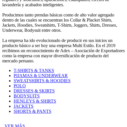
lavandería y acabados inteligentes.
Producimos tanto prendas básicas como de alto valor agregado
dentro de las cuales se encuentran los Collar & Placket Shirts,
Jackets, Hoodies, Sweatshirts, T-Shirts, Joggers, Shirts, Dresses,
Underwear, Bodysuit entre otros.
La empresa ha ido evolucionado de producir en sus inicios un
producto básico a ser hoy una empresa Multi Estilo. En el 2019
recibimos un reconocimiento de Adex – Asociación de Exportadores
como la empresa con mayor diversificación de producto del
mercado peruano.
T-SHIRTS & TANKS
PIJAMAS & UNDERWEAR
SWEATSHIRTS & HOODIES
POLO
DRESSES & SKIRTS
BODYSUITS
HENLEYS & SHIRTS
JACKETS
SHORTS & PANTS
VER MÁS