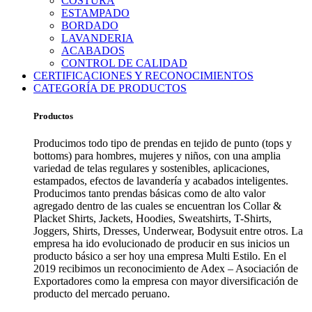
COSTURA
ESTAMPADO
BORDADO
LAVANDERIA
ACABADOS
CONTROL DE CALIDAD
CERTIFICACIONES Y RECONOCIMIENTOS
CATEGORÍA DE PRODUCTOS
Productos
Producimos todo tipo de prendas en tejido de punto (tops y
bottoms) para hombres, mujeres y niños, con una amplia
variedad de telas regulares y sostenibles, aplicaciones,
estampados, efectos de lavandería y acabados inteligentes.
Producimos tanto prendas básicas como de alto valor
agregado dentro de las cuales se encuentran los Collar &
Placket Shirts, Jackets, Hoodies, Sweatshirts, T-Shirts,
Joggers, Shirts, Dresses, Underwear, Bodysuit entre otros. La
empresa ha ido evolucionado de producir en sus inicios un
producto básico a ser hoy una empresa Multi Estilo. En el
2019 recibimos un reconocimiento de Adex – Asociación de
Exportadores como la empresa con mayor diversificación de
producto del mercado peruano.