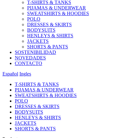
T-SHIRTS & TANKS
PIJAMAS & UNDERWEAR
SWEATSHIRTS & HOODIES
POLO
DRESSES & SKIRTS
BODYSUITS
HENLEYS & SHIRTS
JACKETS
SHORTS & PANTS
SOSTENIBILIDAD
NOVEDADES
CONTACTO
Español
Ingles
T-SHIRTS & TANKS
PIJAMAS & UNDERWEAR
SWEATSHIRTS & HOODIES
POLO
DRESSES & SKIRTS
BODYSUITS
HENLEYS & SHIRTS
JACKETS
SHORTS & PANTS