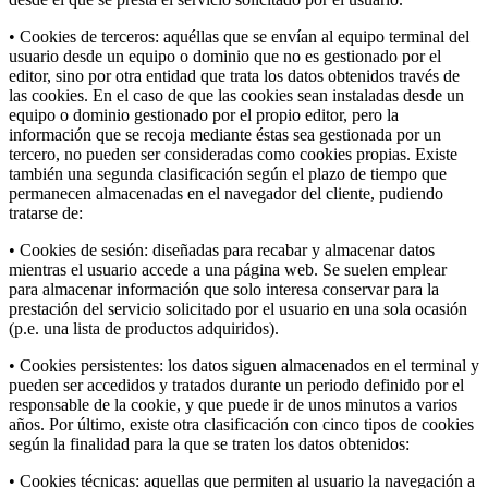
• Cookies de terceros: aquéllas que se envían al equipo terminal del
usuario desde un equipo o dominio que no es gestionado por el
editor, sino por otra entidad que trata los datos obtenidos través de
las cookies. En el caso de que las cookies sean instaladas desde un
equipo o dominio gestionado por el propio editor, pero la
información que se recoja mediante éstas sea gestionada por un
tercero, no pueden ser consideradas como cookies propias. Existe
también una segunda clasificación según el plazo de tiempo que
permanecen almacenadas en el navegador del cliente, pudiendo
tratarse de:
• Cookies de sesión: diseñadas para recabar y almacenar datos
mientras el usuario accede a una página web. Se suelen emplear
para almacenar información que solo interesa conservar para la
prestación del servicio solicitado por el usuario en una sola ocasión
(p.e. una lista de productos adquiridos).
• Cookies persistentes: los datos siguen almacenados en el terminal y
pueden ser accedidos y tratados durante un periodo definido por el
responsable de la cookie, y que puede ir de unos minutos a varios
años. Por último, existe otra clasificación con cinco tipos de cookies
según la finalidad para la que se traten los datos obtenidos:
• Cookies técnicas: aquellas que permiten al usuario la navegación a