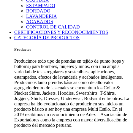
COSTURA
ESTAMPADO
BORDADO
LAVANDERIA
ACABADOS
CONTROL DE CALIDAD
CERTIFICACIONES Y RECONOCIMIENTOS
CATEGORÍA DE PRODUCTOS
Productos
Producimos todo tipo de prendas en tejido de punto (tops y
bottoms) para hombres, mujeres y niños, con una amplia
variedad de telas regulares y sostenibles, aplicaciones,
estampados, efectos de lavandería y acabados inteligentes.
Producimos tanto prendas básicas como de alto valor
agregado dentro de las cuales se encuentran los Collar &
Placket Shirts, Jackets, Hoodies, Sweatshirts, T-Shirts,
Joggers, Shirts, Dresses, Underwear, Bodysuit entre otros. La
empresa ha ido evolucionado de producir en sus inicios un
producto básico a ser hoy una empresa Multi Estilo. En el
2019 recibimos un reconocimiento de Adex – Asociación de
Exportadores como la empresa con mayor diversificación de
producto del mercado peruano.