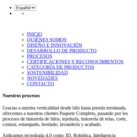
INICIO
QUIÉNES SOMOS
DISEÑO E INNOVACIÓN
DESARROLLO DE PRODUCTO
PROCESOS
CERTIFICACIONES Y RECONOCIMIENTOS
CATEGORÍA DE PRODUCTOS
SOSTENIBILIDAD
NOVEDADES
CONTACTO
Nuestros procesos
Gracias a nuestra verticalidad desde hilo hasta prenda terminada,
ofrecemos a nuestros clientes Paquete Completo, pasando por los
procesos de tintorería de hilos, tejeduría, tintorería de telas, corte,
costura, estampado, bordado, lavandería y acabado.
Aplicamos tecnología 4.0 como 3D, Robótica, Inteligencia