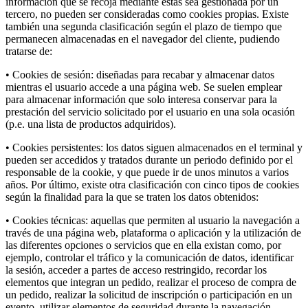
información que se recoja mediante éstas sea gestionada por un
tercero, no pueden ser consideradas como cookies propias. Existe
también una segunda clasificación según el plazo de tiempo que
permanecen almacenadas en el navegador del cliente, pudiendo
tratarse de:
• Cookies de sesión: diseñadas para recabar y almacenar datos
mientras el usuario accede a una página web. Se suelen emplear
para almacenar información que solo interesa conservar para la
prestación del servicio solicitado por el usuario en una sola ocasión
(p.e. una lista de productos adquiridos).
• Cookies persistentes: los datos siguen almacenados en el terminal y
pueden ser accedidos y tratados durante un periodo definido por el
responsable de la cookie, y que puede ir de unos minutos a varios
años. Por último, existe otra clasificación con cinco tipos de cookies
según la finalidad para la que se traten los datos obtenidos:
• Cookies técnicas: aquellas que permiten al usuario la navegación a
través de una página web, plataforma o aplicación y la utilización de
las diferentes opciones o servicios que en ella existan como, por
ejemplo, controlar el tráfico y la comunicación de datos, identificar
la sesión, acceder a partes de acceso restringido, recordar los
elementos que integran un pedido, realizar el proceso de compra de
un pedido, realizar la solicitud de inscripción o participación en un
evento, utilizar elementos de seguridad durante la navegación,