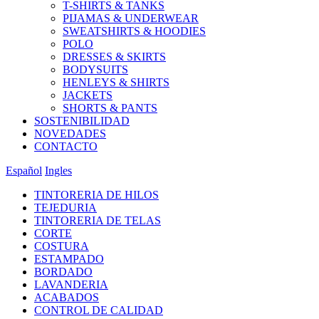
T-SHIRTS & TANKS
PIJAMAS & UNDERWEAR
SWEATSHIRTS & HOODIES
POLO
DRESSES & SKIRTS
BODYSUITS
HENLEYS & SHIRTS
JACKETS
SHORTS & PANTS
SOSTENIBILIDAD
NOVEDADES
CONTACTO
Español
Ingles
TINTORERIA DE HILOS
TEJEDURIA
TINTORERIA DE TELAS
CORTE
COSTURA
ESTAMPADO
BORDADO
LAVANDERIA
ACABADOS
CONTROL DE CALIDAD