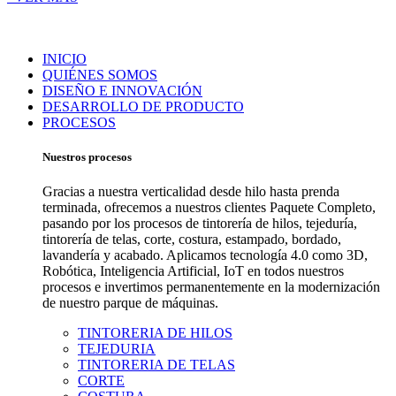
INICIO
QUIÉNES SOMOS
DISEÑO E INNOVACIÓN
DESARROLLO DE PRODUCTO
PROCESOS
Nuestros procesos
Gracias a nuestra verticalidad desde hilo hasta prenda
terminada, ofrecemos a nuestros clientes Paquete Completo,
pasando por los procesos de tintorería de hilos, tejeduría,
tintorería de telas, corte, costura, estampado, bordado,
lavandería y acabado. Aplicamos tecnología 4.0 como 3D,
Robótica, Inteligencia Artificial, IoT en todos nuestros
procesos e invertimos permanentemente en la modernización
de nuestro parque de máquinas.
TINTORERIA DE HILOS
TEJEDURIA
TINTORERIA DE TELAS
CORTE