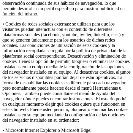
observación continuada de sus hábitos de navegación, lo que
permite desarrollar un perfil específico para mostrar publicidad en
función del mismo.
• Cookies de redes sociales externas: se utilizan para que los
visitantes puedan interactuar con el contenido de diferentes
plataformas sociales (facebook, youtube, twitter, linkedIn, etc..) y
que se generen únicamente para los usuarios de dichas redes
sociales. Las condiciones de utilización de estas cookies y la
información recopilada se regula por la política de privacidad de la
plataforma social correspondiente. Desactivación y eliminación de
cookies Tienes la opción de permitir, bloquear o eliminar las cookies
instaladas en tu equipo mediante la configuración de las opciones
del navegador instalado en su equipo. Al desactivar cookies, algunos
de los servicios disponibles podrían dejar de estar operativos. La
forma de deshabilitar las cookies es diferente para cada navegador,
pero normalmente puede hacerse desde el menú Herramientas u
Opciones. También puede consultarse el menú de Ayuda del
navegador dónde puedes encontrar instrucciones. El usuario podrá
en cualquier momento elegir qué cookies quiere que funcionen en
este sitio web. Puede usted permitir, bloquear o eliminar las cookies
instaladas en su equipo mediante la configuración de las opciones
del navegador instalado en su ordenador:
• Microsoft Internet Explorer o Microsoft Edge: