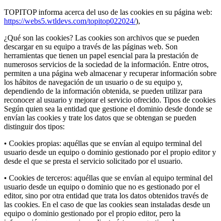
TOPITOP informa acerca del uso de las cookies en su página web:
https://webs5.wtldevs.com/topitop022024/
),
¿Qué son las cookies? Las cookies son archivos que se pueden
descargar en su equipo a través de las páginas web. Son
herramientas que tienen un papel esencial para la prestación de
numerosos servicios de la sociedad de la información. Entre otros,
permiten a una página web almacenar y recuperar información sobre
los hábitos de navegación de un usuario o de su equipo y,
dependiendo de la información obtenida, se pueden utilizar para
reconocer al usuario y mejorar el servicio ofrecido. Tipos de cookies
Según quien sea la entidad que gestione el dominio desde donde se
envían las cookies y trate los datos que se obtengan se pueden
distinguir dos tipos:
• Cookies propias: aquéllas que se envían al equipo terminal del
usuario desde un equipo o dominio gestionado por el propio editor y
desde el que se presta el servicio solicitado por el usuario.
• Cookies de terceros: aquéllas que se envían al equipo terminal del
usuario desde un equipo o dominio que no es gestionado por el
editor, sino por otra entidad que trata los datos obtenidos través de
las cookies. En el caso de que las cookies sean instaladas desde un
equipo o dominio gestionado por el propio editor, pero la