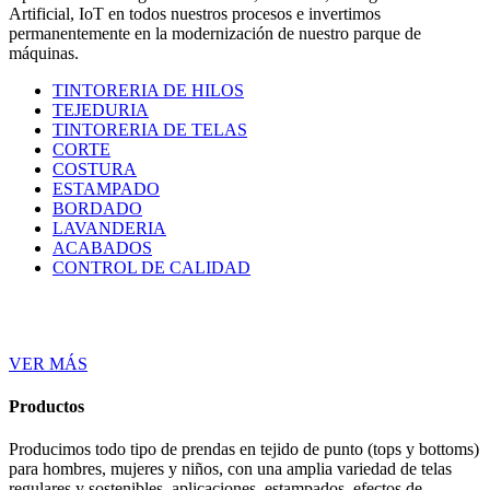
Artificial, IoT en todos nuestros procesos e invertimos
permanentemente en la modernización de nuestro parque de
máquinas.
TINTORERIA DE HILOS
TEJEDURIA
TINTORERIA DE TELAS
CORTE
COSTURA
ESTAMPADO
BORDADO
LAVANDERIA
ACABADOS
CONTROL DE CALIDAD
VER MÁS
Productos
Producimos todo tipo de prendas en tejido de punto (tops y bottoms)
para hombres, mujeres y niños, con una amplia variedad de telas
regulares y sostenibles, aplicaciones, estampados, efectos de