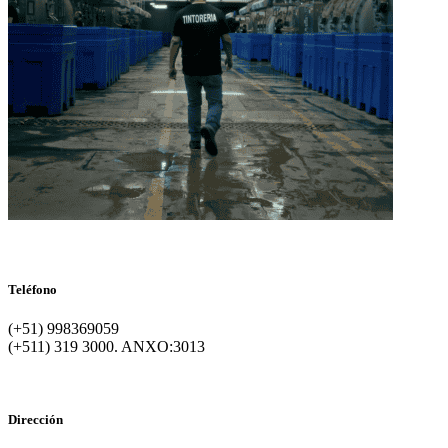
Teléfono
(+51) 998369059
(+511) 319 3000. ANXO:3013
Dirección