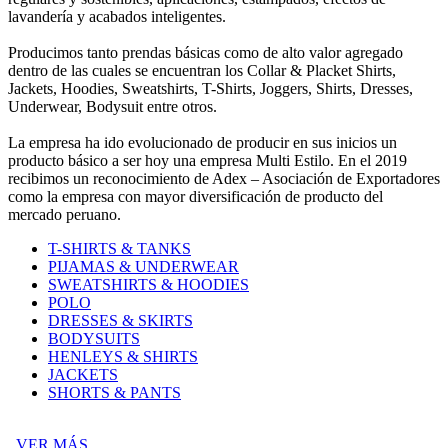
lavandería y acabados inteligentes.
Producimos tanto prendas básicas como de alto valor agregado
dentro de las cuales se encuentran los Collar & Placket Shirts,
Jackets, Hoodies, Sweatshirts, T-Shirts, Joggers, Shirts, Dresses,
Underwear, Bodysuit entre otros.
La empresa ha ido evolucionado de producir en sus inicios un
producto básico a ser hoy una empresa Multi Estilo. En el 2019
recibimos un reconocimiento de Adex – Asociación de Exportadores
como la empresa con mayor diversificación de producto del
mercado peruano.
T-SHIRTS & TANKS
PIJAMAS & UNDERWEAR
SWEATSHIRTS & HOODIES
POLO
DRESSES & SKIRTS
BODYSUITS
HENLEYS & SHIRTS
JACKETS
SHORTS & PANTS
VER MÁS