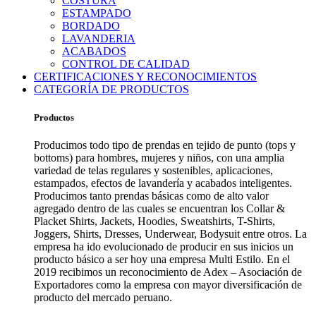
COSTURA
ESTAMPADO
BORDADO
LAVANDERIA
ACABADOS
CONTROL DE CALIDAD
CERTIFICACIONES Y RECONOCIMIENTOS
CATEGORÍA DE PRODUCTOS
Productos
Producimos todo tipo de prendas en tejido de punto (tops y
bottoms) para hombres, mujeres y niños, con una amplia
variedad de telas regulares y sostenibles, aplicaciones,
estampados, efectos de lavandería y acabados inteligentes.
Producimos tanto prendas básicas como de alto valor
agregado dentro de las cuales se encuentran los Collar &
Placket Shirts, Jackets, Hoodies, Sweatshirts, T-Shirts,
Joggers, Shirts, Dresses, Underwear, Bodysuit entre otros. La
empresa ha ido evolucionado de producir en sus inicios un
producto básico a ser hoy una empresa Multi Estilo. En el
2019 recibimos un reconocimiento de Adex – Asociación de
Exportadores como la empresa con mayor diversificación de
producto del mercado peruano.