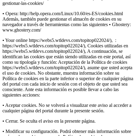
gestionar-las-cookies/
• Opera: http://help.opera.com/Linux/10.60/es-ES/cookies.html
Además, también puede gestionar el almacén de cookies en su
navegador a través de herramientas como las siguientes • Ghostery:
www.ghostery.com/
• Your online https://webs5.wtldevs.com/topitop022024/), :
https://webs5.wtldevs.com/topitop022024/), Cookies utilizadas en
https://webs5.wtldevs.com/topitop022024/), A continuación, se
identifican las cookies que están siendo utilizadas en este portal, así
como su tipología y función: Aceptación de la Política de cookies
https://webs5.wtldevs.com/topitop022024/), asume que usted acepta
el uso de cookies. No obstante, muestra información sobre su
Política de cookies en la parte inferior o superior de cualquier página
del portal con cada inicio de sesión con el objeto de que usted sea
consciente. Ante esta información es posible llevar a cabo las
siguientes acciones:
• Aceptar cookies. No se volverá a visualizar este aviso al acceder a
cualquier página del portal durante la presente sesión.
• Cerrar. Se oculta el aviso en la presente página.
• Modificar su configuración. Podrá obtener más información sobre