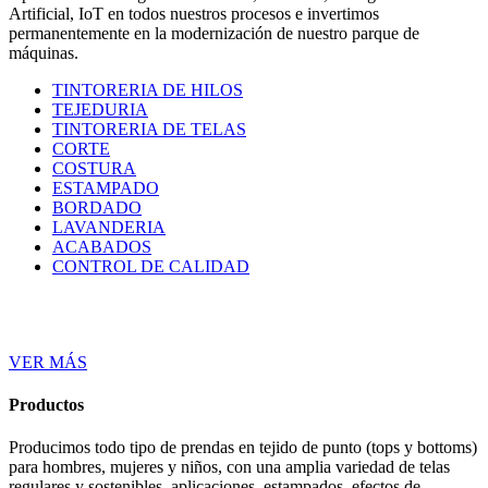
Artificial, IoT en todos nuestros procesos e invertimos
permanentemente en la modernización de nuestro parque de
máquinas.
TINTORERIA DE HILOS
TEJEDURIA
TINTORERIA DE TELAS
CORTE
COSTURA
ESTAMPADO
BORDADO
LAVANDERIA
ACABADOS
CONTROL DE CALIDAD
VER MÁS
Productos
Producimos todo tipo de prendas en tejido de punto (tops y bottoms)
para hombres, mujeres y niños, con una amplia variedad de telas
regulares y sostenibles, aplicaciones, estampados, efectos de