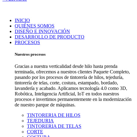
INICIO
QUIÉNES SOMOS
DISEÑO E INNOVACIÓN
DESARROLLO DE PRODUCTO
PROCESOS
Nuestros procesos
Gracias a nuestra verticalidad desde hilo hasta prenda
terminada, ofrecemos a nuestros clientes Paquete Completo,
pasando por los procesos de tintorería de hilos, tejeduría,
tintorería de telas, corte, costura, estampado, bordado,
lavandería y acabado. Aplicamos tecnología 4.0 como 3D,
Robótica, Inteligencia Artificial, IoT en todos nuestros
procesos e invertimos permanentemente en la modernización
de nuestro parque de máquinas.
TINTORERIA DE HILOS
TEJEDURIA
TINTORERIA DE TELAS
CORTE