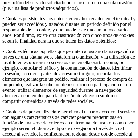
prestación del servicio solicitado por el usuario en una sola ocasión
(p.e. una lista de productos adquiridos).
• Cookies persistentes: los datos siguen almacenados en el terminal y
pueden ser accedidos y tratados durante un periodo definido por el
responsable de la cookie, y que puede ir de unos minutos a varios
años. Por último, existe otra clasificación con cinco tipos de cookies
según la finalidad para la que se traten los datos obtenidos:
• Cookies técnicas: aquellas que permiten al usuario la navegación a
través de una página web, plataforma o aplicación y la utilización de
las diferentes opciones o servicios que en ella existan como, por
ejemplo, controlar el tráfico y la comunicación de datos, identificar
la sesión, acceder a partes de acceso restringido, recordar los
elementos que integran un pedido, realizar el proceso de compra de
un pedido, realizar la solicitud de inscripción o participación en un
evento, utilizar elementos de seguridad durante la navegación,
almacenar contenidos para la difusión de vídeos o sonido o
compartir contenidos a través de redes sociales.
• Cookies de personalización: permiten al usuario acceder al servicio
con algunas características de carácter general predefinidas en
función de una serie de criterios en el terminal del usuario como por
ejemplo serian el idioma, el tipo de navegador a través del cual
accede al servicio, la configuración regional desde donde accede al