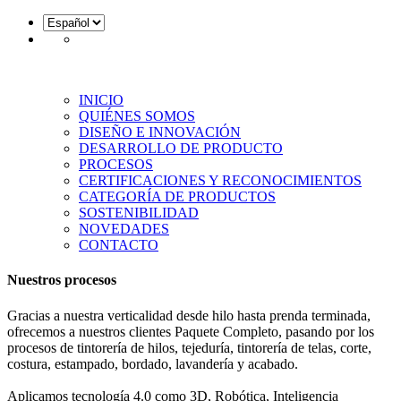
INICIO
QUIÉNES SOMOS
DISEÑO E INNOVACIÓN
DESARROLLO DE PRODUCTO
PROCESOS
CERTIFICACIONES Y RECONOCIMIENTOS
CATEGORÍA DE PRODUCTOS
SOSTENIBILIDAD
NOVEDADES
CONTACTO
Nuestros procesos
Gracias a nuestra verticalidad desde hilo hasta prenda terminada,
ofrecemos a nuestros clientes Paquete Completo, pasando por los
procesos de tintorería de hilos, tejeduría, tintorería de telas, corte,
costura, estampado, bordado, lavandería y acabado.
Aplicamos tecnología 4.0 como 3D, Robótica, Inteligencia