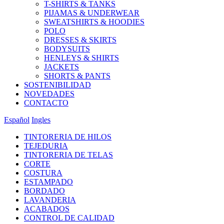
T-SHIRTS & TANKS
PIJAMAS & UNDERWEAR
SWEATSHIRTS & HOODIES
POLO
DRESSES & SKIRTS
BODYSUITS
HENLEYS & SHIRTS
JACKETS
SHORTS & PANTS
SOSTENIBILIDAD
NOVEDADES
CONTACTO
Español
Ingles
TINTORERIA DE HILOS
TEJEDURIA
TINTORERIA DE TELAS
CORTE
COSTURA
ESTAMPADO
BORDADO
LAVANDERIA
ACABADOS
CONTROL DE CALIDAD