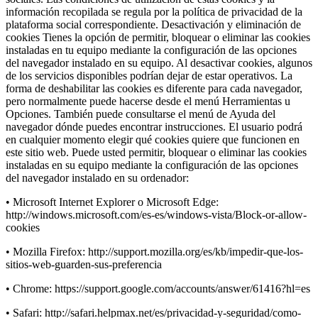
información recopilada se regula por la política de privacidad de la
plataforma social correspondiente. Desactivación y eliminación de
cookies Tienes la opción de permitir, bloquear o eliminar las cookies
instaladas en tu equipo mediante la configuración de las opciones
del navegador instalado en su equipo. Al desactivar cookies, algunos
de los servicios disponibles podrían dejar de estar operativos. La
forma de deshabilitar las cookies es diferente para cada navegador,
pero normalmente puede hacerse desde el menú Herramientas u
Opciones. También puede consultarse el menú de Ayuda del
navegador dónde puedes encontrar instrucciones. El usuario podrá
en cualquier momento elegir qué cookies quiere que funcionen en
este sitio web. Puede usted permitir, bloquear o eliminar las cookies
instaladas en su equipo mediante la configuración de las opciones
del navegador instalado en su ordenador:
• Microsoft Internet Explorer o Microsoft Edge:
http://windows.microsoft.com/es-es/windows-vista/Block-or-allow-
cookies
• Mozilla Firefox: http://support.mozilla.org/es/kb/impedir-que-los-
sitios-web-guarden-sus-preferencia
• Chrome: https://support.google.com/accounts/answer/61416?hl=es
• Safari: http://safari.helpmax.net/es/privacidad-y-seguridad/como-