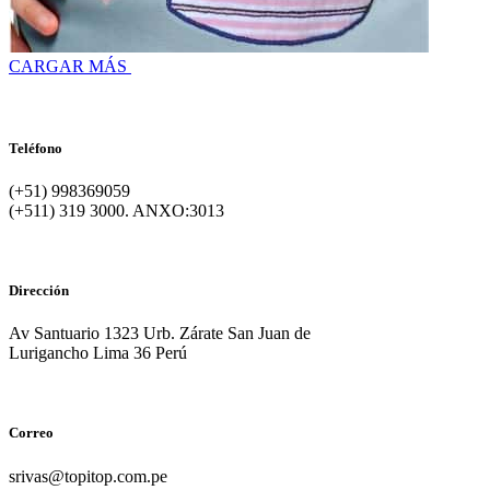
CARGAR MÁS
Teléfono
(+51) 998369059
(+511) 319 3000. ANXO:3013
Dirección
Av Santuario 1323 Urb. Zárate San Juan de
Lurigancho Lima 36 Perú
Correo
srivas@topitop.com.pe