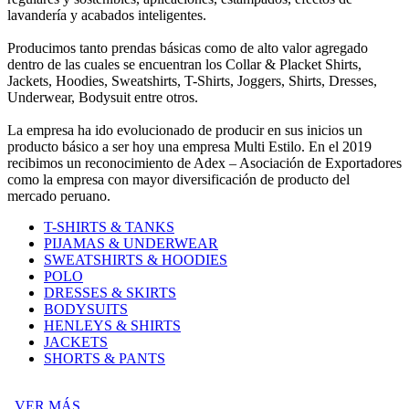
lavandería y acabados inteligentes.
Producimos tanto prendas básicas como de alto valor agregado
dentro de las cuales se encuentran los Collar & Placket Shirts,
Jackets, Hoodies, Sweatshirts, T-Shirts, Joggers, Shirts, Dresses,
Underwear, Bodysuit entre otros.
La empresa ha ido evolucionado de producir en sus inicios un
producto básico a ser hoy una empresa Multi Estilo. En el 2019
recibimos un reconocimiento de Adex – Asociación de Exportadores
como la empresa con mayor diversificación de producto del
mercado peruano.
T-SHIRTS & TANKS
PIJAMAS & UNDERWEAR
SWEATSHIRTS & HOODIES
POLO
DRESSES & SKIRTS
BODYSUITS
HENLEYS & SHIRTS
JACKETS
SHORTS & PANTS
VER MÁS