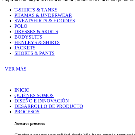
T-SHIRTS & TANKS
PIJAMAS & UNDERWEAR
SWEATSHIRTS & HOODIES
POLO
DRESSES & SKIRTS
BODYSUITS
HENLEYS & SHIRTS
JACKETS
SHORTS & PANTS
VER MÁS
INICIO
QUIÉNES SOMOS
DISEÑO E INNOVACIÓN
DESARROLLO DE PRODUCTO
PROCESOS
Nuestros procesos