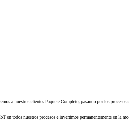
emos a nuestros clientes Paquete Completo, pasando por los procesos de tin
, IoT en todos nuestros procesos e invertimos permanentemente en la m