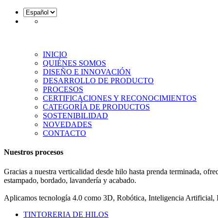
INICIO
QUIÉNES SOMOS
DISEÑO E INNOVACIÓN
DESARROLLO DE PRODUCTO
PROCESOS
CERTIFICACIONES Y RECONOCIMIENTOS
CATEGORÍA DE PRODUCTOS
SOSTENIBILIDAD
NOVEDADES
CONTACTO
Nuestros procesos
Gracias a nuestra verticalidad desde hilo hasta prenda terminada, ofrec
estampado, bordado, lavandería y acabado.
Aplicamos tecnología 4.0 como 3D, Robótica, Inteligencia Artificial
TINTORERIA DE HILOS