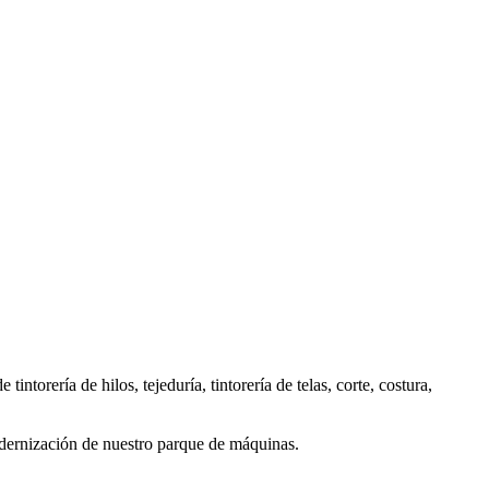
torería de hilos, tejeduría, tintorería de telas, corte, costura,
odernización de nuestro parque de máquinas.