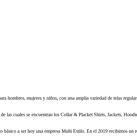
ara hombres, mujeres y niños, con una amplia variedad de telas regulare
e las cuales se encuentran los Collar & Placket Shirts, Jackets, Hoodie
to básico a ser hoy una empresa Multi Estilo. En el 2019 recibimos u