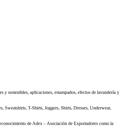
s y sostenibles, aplicaciones, estampados, efectos de lavandería y
s, Sweatshirts, T-Shirts, Joggers, Shirts, Dresses, Underwear,
n reconocimiento de Adex – Asociación de Exportadores como la