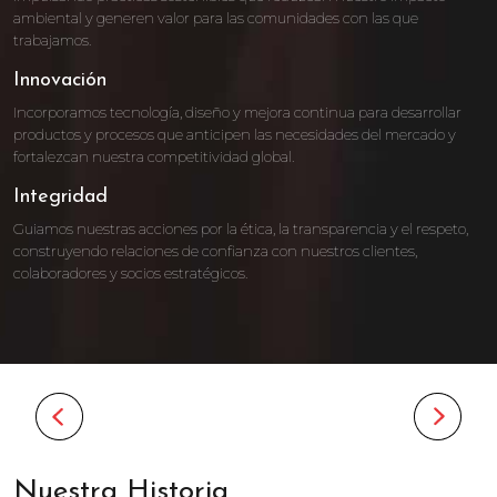
ambiental y generen valor para las comunidades con las que
trabajamos.
Innovación
Incorporamos tecnología, diseño y mejora continua para desarrollar
productos y procesos que anticipen las necesidades del mercado y
fortalezcan nuestra competitividad global.
Integridad
Guiamos nuestras acciones por la ética, la transparencia y el respeto,
construyendo relaciones de confianza con nuestros clientes,
colaboradores y socios estratégicos.
Nuestra Historia