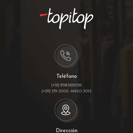
Teléfono
(+51) 998369059
(+511) 319 3000. ANXO:3013
Dirección