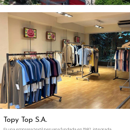
Topy Top S.A.
Es una empresa textil peruana fundada en 1982, integrada