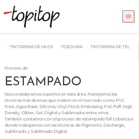
TINTORERIA DE HILOS
TEJEDURIA
TINTORERIA DE TELAS
Proceso de
ESTAMPADO
Nos consideramos expertos en esta área. Manejamos las
técnicas más diversas que existen en el mercado como PVC
Free, Agua Base, Silicona, Vinyl, Flock, Embossing, Foil, Puff, High
Density, Glitter, Gel, Digital y Sublimados entre otros.
También contamos con el proceso de estampado full cobertura
donde trabajamos con las técnicas de Pigmento, Discharge,
Sublimado y Sublimado Digital.