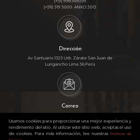
(+51) 998369059
(+511) 319 3000. ANXO:3013
Dirección
Av Santuario 1323 Urb. Zárate San Juan de
Lurigancho Lima 36 Perú
Correo
srivas@topitop.com.pe
Usamos cookies para proporcionar una mejor experiencia y
rendimiento del sitio. Al utilizar este sitio web, aceptas el uso
de cookies. Para más información, lee nuestras
Políticas de