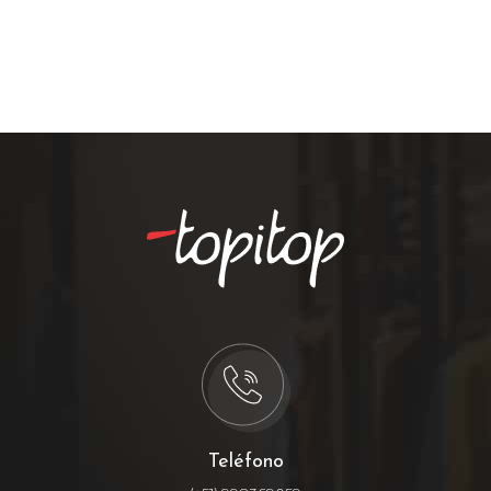
Teléfono