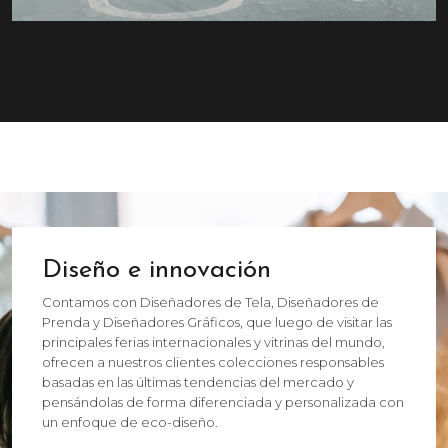
Diseño e innovación
Contamos con Diseñadores de Tela, Diseñadores de
Prenda y Diseñadores Gráficos, que luego de visitar las
principales ferias internacionales y vitrinas del mundo,
ofrecen a nuestros clientes colecciones responsables
basadas en las últimas tendencias del mercado y
pensándolas de forma diferenciada y personalizada con
un enfoque de eco-diseño.