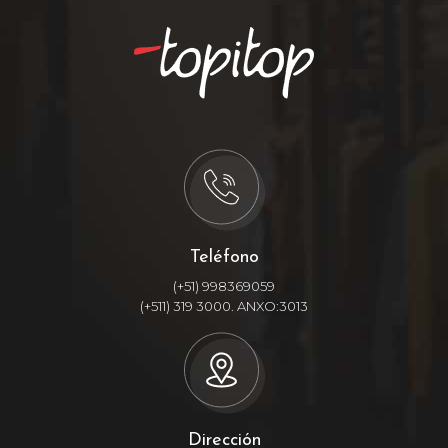
Teléfono
(+51) 998369059
(+511) 319 3000. ANXO:3013
Dirección