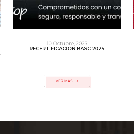
10 Octubre, 2025
RECERTIFICACION BASC 2025
–
VER MÁS